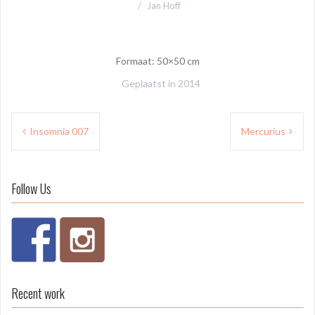
Jan Hoff
Formaat: 50×50 cm
Geplaatst in
2014
Bericht
Insomnia 007
Mercurius
navigatie
Follow Us
Recent work