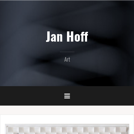
Naar
de
inhoud
springen
Jan Hoff
Art