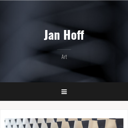
Naar
de
inhoud
springen
Jan Hoff
Art