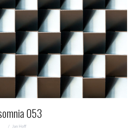
somnia 053
Jan Hoff