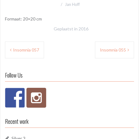
Jan Hoff
Formaat: 20×20 cm
Geplaatst in
2016
Bericht
Insomnia 057
Insomnia 055
navigatie
Follow Us
Recent work
Silver 3