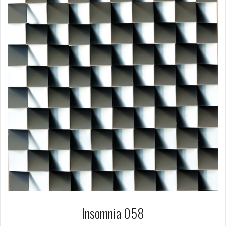
Insomnia 058