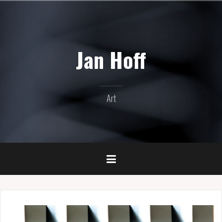
Naar
de
inhoud
springen
Jan Hoff
Art