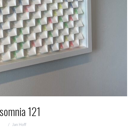
nsomnia 121
Jan Hoff