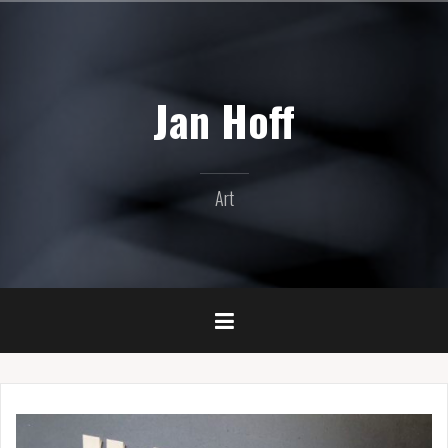
Naar
de
inhoud
springen
Jan Hoff
Art