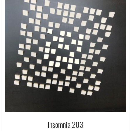
Insomnia 203