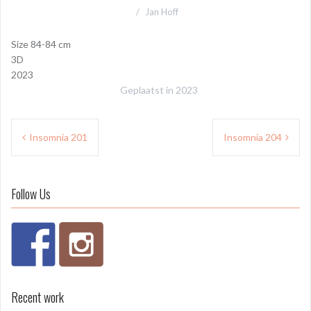
Jan Hoff
Size 84-84 cm
3D
2023
Geplaatst in
2023
Bericht
Insomnia 201
Insomnia 204
navigatie
Follow Us
Recent work