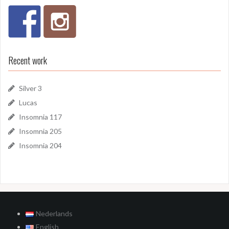
Recent work
Silver 3
Lucas
Insomnia 117
Insomnia 205
Insomnia 204
Nederlands
English