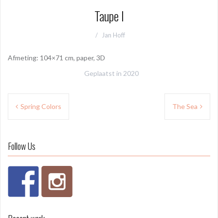
Taupe I
Jan Hoff
Afmeting: 104×71 cm, paper, 3D
Geplaatst in
2020
Bericht
Spring Colors
The Sea
navigatie
Follow Us