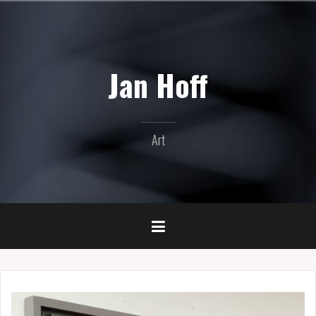
Naar
de
inhoud
springen
Jan Hoff
Art