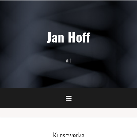
Zum
Inhalt
springen
Jan Hoff
Art
Kunstwerke