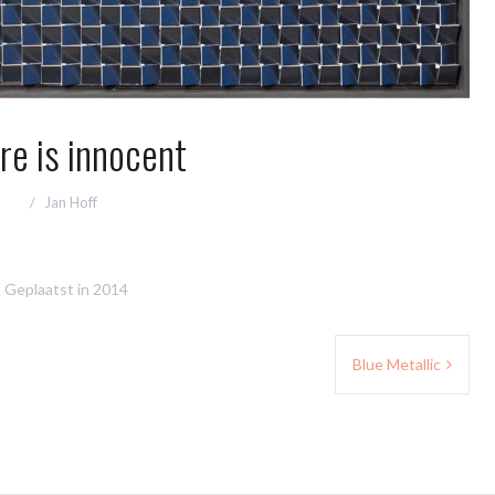
re is innocent
Jan Hoff
Geplaatst in
2014
Blue Metallic