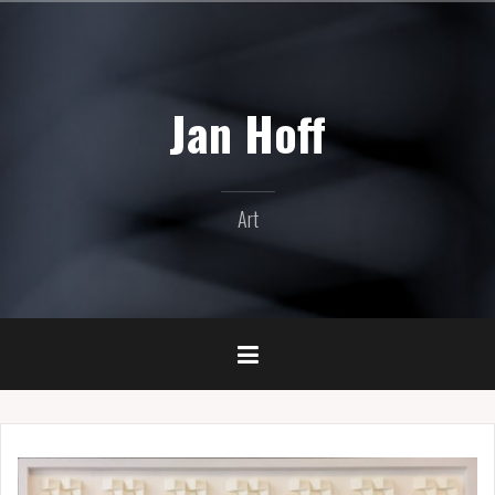
Naar
de
inhoud
springen
Jan Hoff
Art